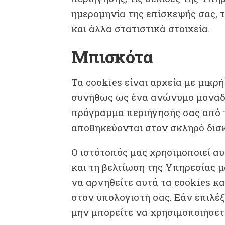
ημερομηνία της επίσκεψής σας, τ
και άλλα στατιστικά στοιχεία.
Μπισκότα
Τα cookies είναι αρχεία με μικ
συνήθως ως ένα ανώνυμο μοναδι
πρόγραμμα περιήγησής σας από τ
αποθηκεύονται στον σκληρό δίσκ
Ο ιστότοπός μας χρησιμοποιεί α
και τη βελτίωση της Υπηρεσίας μ
να αρνηθείτε αυτά τα cookies κα
στον υπολογιστή σας. Εάν επιλέξ
μην μπορείτε να χρησιμοποιήσετ