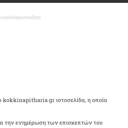
ων καλύτερων καζίνο!
ο kokkinapitharia.gr
ιστοσελίδα, η οποία
για την ενημέρωση των επισκεπτών του