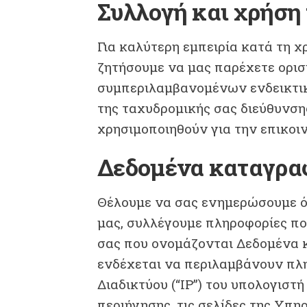
Συλλογή και χρήση
Για καλύτερη εμπειρία κατά τη χ
ζητήσουμε να μας παρέχετε ορι
συμπεριλαμβανομένων ενδεικτικ
της ταχυδρομικής σας διεύθυνση
χρησιμοποιηθούν για την επικοι
Δεδομένα καταγρα
Θέλουμε να σας ενημερώσουμε ό
μας, συλλέγουμε πληροφορίες π
σας που ονομάζονται Δεδομένα 
ενδέχεται να περιλαμβάνουν πλ
Διαδικτύου (“IP”) του υπολογιστ
περιήγησης, τις σελίδες της Υπη