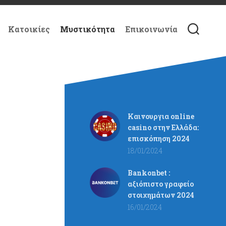
Κατοικίες
Μυστικότητα
Επικοινωνία
Καινουργια online
casino στην Ελλάδα:
επισκόπηση 2024
18/01/2024
Bankonbet :
αξιόπιστο γραφείο
στοιχημάτων 2024
16/01/2024