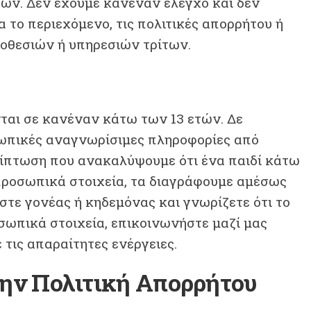
ων. Δεν έχουμε κανέναν έλεγχο και δεν
 το περιεχόμενο, τις πολιτικές απορρήτου ή
οθεσιών ή υπηρεσιών τρίτων.
ται σε κανέναν κάτω των 13 ετών. Δε
ωπικές αναγνωρίσιμες πληροφορίες από
ρίπτωση που ανακαλύψουμε ότι ένα παιδί κάτω
προσωπικά στοιχεία, τα διαγράφουμε αμέσως
ίστε γονέας ή κηδεμόνας και γνωρίζετε ότι το
οσωπικά στοιχεία, επικοινωνήστε μαζί μας
τις απαραίτητες ενέργειες.
την Πολιτική Απορρήτου