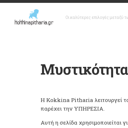
Skip
to
content
Οι καλύτερες επιλογές μεταξύ τ
Μυστικότητα
Η
Kokkina Pitharia
λειτουργεί τ
παρέχει την ΥΠΗΡΕΣΙΑ.
Αυτή η σελίδα χρησιμοποιείται 