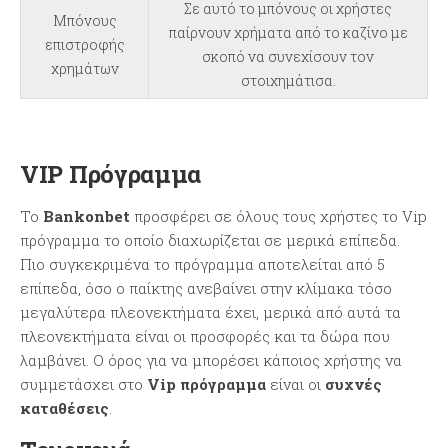
Σε αυτό το μπόνους οι χρήστες
Μπόνους
παίρνουν χρήματα από το καζίνο με
επιστροφής
σκοπό να συνεχίσουν τον
χρημάτων
στοιχημάτισα.
VIP Πρόγραμμα
Το
Bankonbet
προσφέρει σε όλους τους χρήστες το Vip
πρόγραμμα το οποίο διαχωρίζεται σε μερικά επίπεδα.
Πιο συγκεκριμένα το πρόγραμμα αποτελείται από 5
επίπεδα, όσο ο παίκτης ανεβαίνει στην κλίμακα τόσο
μεγαλύτερα πλεονεκτήματα έχει, μερικά από αυτά τα
πλεονεκτήματα είναι οι προσφορές και τα δώρα που
λαμβάνει. Ο όρος για να μπορέσει κάποιος χρήστης να
συμμετάσχει στο
Vip πρόγραμμα
είναι οι
συχνές
καταθέσεις
.