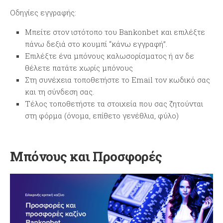
Οδηγίες εγγραφής:
Μπείτε στον ιστότοπο του Bankonbet και επιλέξτε
πάνω δεξιά στο κουμπί “κάνω εγγραφή”.
Επιλέξτε ένα μπόνους καλωσορίσματος ή αν δε
θέλετε πατάτε χωρίς μπόνους
Στη συνέχεια τοποθετήστε το Email τον κωδικό σας
και τη σύνδεση σας.
Τέλος τοποθετήστε τα στοιχεία που σας ζητούνται
στη φόρμα (όνομα, επίθετο γενέθλια, φύλο)
Μπόνους και Προσφορές