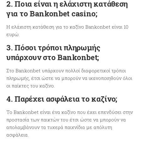
2. Ποια είναι η ελάχιστη κατάθεση
για το Bankonbet casino;
Η ελάχιστη κατάθεση για το καζίνο Bankonbet είναι 10
ευρώ.
3. Πόσοι τρόποι πληρωμής
υπάρχουν στο Bankonbet;
Στο Bankonbet υπάρχουν πολλοί διαφορετικοί τρόποι
πληρωμής, έτσι ώστε να μπορούν να ικανοποιηθούν όλοι
οι παίκτες του καζίνο.
4. Παρέχει ασφάλεια το καζίνο;
Το Bankonbet είναι ένα καζίνο που έχει επενδύσει στην
προστασία των παικτών του έτσι ώστε να μπορούν να
απολαμβάνουν τα τυχερά παιχνίδια με απόλυτη
ασφάλεια.