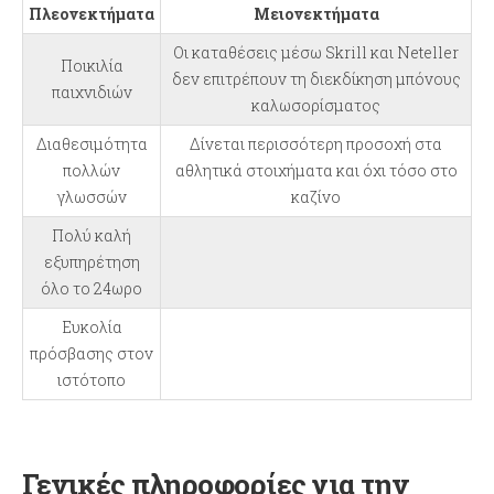
Πλεονεκτήματα
Μειονεκτήματα
Οι καταθέσεις μέσω Skrill και Neteller
Ποικιλία
δεν επιτρέπουν τη διεκδίκηση μπόνους
παιχνιδιών
καλωσορίσματος
Διαθεσιμότητα
Δίνεται περισσότερη προσοχή στα
πολλών
αθλητικά στοιχήματα και όχι τόσο στο
γλωσσών
καζίνο
Πολύ καλή
εξυπηρέτηση
όλο το 24ωρο
Ευκολία
πρόσβασης στον
ιστότοπο
Γενικές πληροφορίες για την