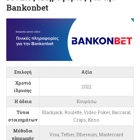
Bankonbet
Επιλογή
Αξία
Χρονιά
2022
ίδρυσης
Η άδεια
Κουράσω
Τύποι
Blackjack, Roulette, Video Poker, Baccarat,
στοιχημάτων
Craps, Keno
Μέθοδοι
Visa, Tether, Ethereum, Mastercard
πληρωμής