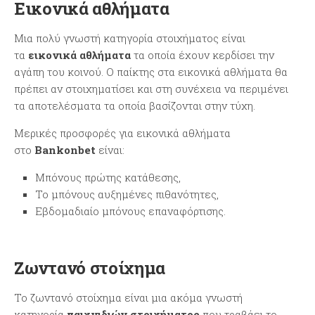
Εικονικά αθλήματα
Μια πολύ γνωστή κατηγορία στοιχήματος είναι
τα
εικονικά αθλήματα
τα οποία έχουν κερδίσει την
αγάπη του κοινού. Ο παίκτης στα εικονικά αθλήματα θα
πρέπει αν στοιχηματίσει και στη συνέχεια να περιμένει
τα αποτελέσματα τα οποία βασίζονται στην τύχη.
Μερικές προσφορές για εικονικά αθλήματα
στο
Bankonbet
είναι:
Μπόνους πρώτης κατάθεσης,
Το μπόνους αυξημένες πιθανότητες,
Εβδομαδιαίο μπόνους επαναφόρτισης.
Ζωντανό στοίχημα
Το ζωντανό στοίχημα είναι μια ακόμα γνωστή
κατηγορία
παιχνιδιών στοιχήματος
που τραβάει το