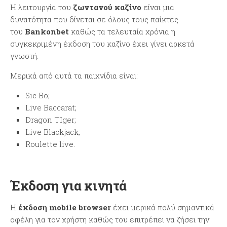
Η λειτουργία του
ζωντανού καζίνο
είναι μια
δυνατότητα που δίνεται σε όλους τους παίκτες
του
Bankonbet
καθώς τα τελευταία χρόνια η
συγκεκριμένη έκδοση του καζίνο έχει γίνει αρκετά
γνωστή.
Μερικά από αυτά τα παιχνίδια είναι:
Sic Bo;
Live Baccarat;
Dragon TIger;
Live Blackjack;
Roulette live.
Έκδοση για κινητά
Η
έκδοση mobile browser
έχει μερικά πολύ σημαντικά
οφέλη για τον χρήστη καθώς του επιτρέπει να ζήσει την